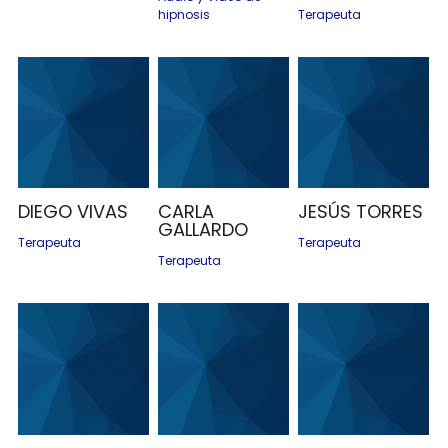
hipnosis
Terapeuta
CORREO
DIEGO VIVAS
CARLA
JESÚS TORRES
GALLARDO
Terapeuta
Terapeuta
Terapeuta