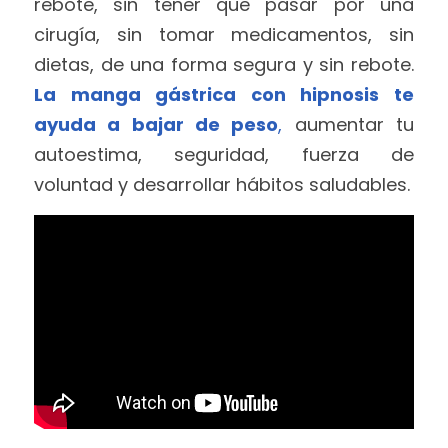
rebote, sin tener que pasar por una 
cirugía, sin tomar medicamentos, sin 
dietas, de una forma segura y sin rebote. 
La manga gástrica con hipnosis te 
ayuda a bajar de peso
,
aumentar tu 
autoestima, seguridad, fuerza de 
voluntad y desarrollar hábitos saludables. 