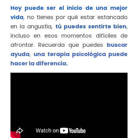
Hoy puede ser el inicio de una mejor 
vida
,
 no tienes por qué estar estancado 
en la angustia, 
tú puedes sentirte bien
,
incluso en esos momentos difíciles de 
afrontar. Recuerda que puedes 
buscar 
ayuda
, 
una terapia psicológica puede 
hacer la diferencia.